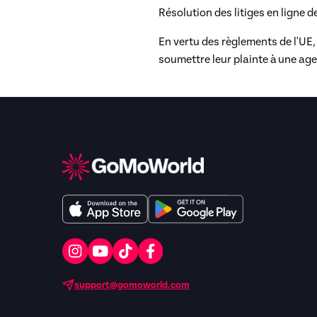
Résolution des litiges en ligne
En vertu des règlements de l'UE,
soumettre leur plainte à une age
support@gomoworld.com