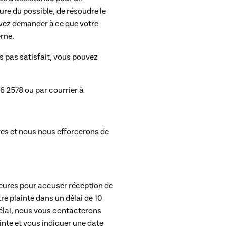
re du possible, de résoudre le
ouvez demander à ce que votre
rne.
s pas satisfait, vous pouvez
66 2578
ou par courrier à
res et nous nous efforcerons de
heures pour accuser réception de
re plainte dans un délai de 10
délai, nous vous contacterons
inte et vous indiquer une date