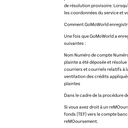
de résolution provisoire. Lorsq
les coordonnées du service et v
Comment GoMoWorld enregistre e
Une fois que GoMoWorld a enregi
suivantes :
Nom
Numéro de compte
Numéro
plainte a été déposée et résolue
courriers et courriels relatifs à 
ventilation des crédits appliqué
plaintes
Dans le cadre de la procédure d
Si vous avez droit à un reMOours
fonds (TEF) vers le compte banca
reMOoursement.