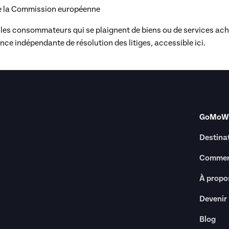
 de la Commission européenne
 les consommateurs qui se plaignent de biens ou de services achet
nce indépendante de résolution des litiges, accessible ici.
GoMoWo
Destina
Commen
À propo
Devenir
Blog