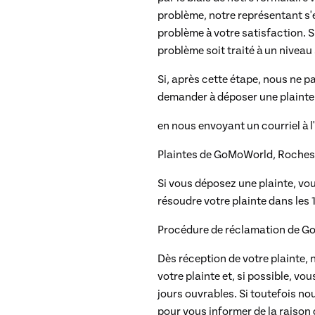
problème, notre représentant s'e
problème à votre satisfaction. S
problème soit traité à un niveau
Si, après cette étape, nous ne p
demander à déposer une plainte 
en nous envoyant un courriel 
Plaintes de GoMoWorld,
Roches 
Si vous déposez une plainte, vo
résoudre votre plainte dans les 
Procédure de réclamation de 
Dès réception de votre plainte,
votre plainte et, si possible, vo
jours ouvrables. Si toutefois n
pour vous informer de la raison