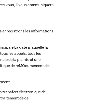
avec vous, il vous communiquera
s enregistrons les informations
incipale
La date à laquelle la
tous les appels, tous les
inale de la plainte et une
litique de reMOoursement des
sement.
un transfert électronique de
 traitement de ce