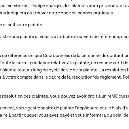
u'un membre de l'équipe chargée des plaintes aura pris contact 
ous indiquera où trouver notre code de bonnes pratiques.
t suit votre plainte
stré une plainte et vous a attribué un numéro de référence, nou
 de référence unique
Coordonnées de la personne de contact pr
Toute la correspondance relative à la plainte, un résumé écrit de 
la plainte tout au long du cycle de vie de la plainte.
La résolution f
s à votre compte dans le cadre de la résolution/du règlement.
Po
e résolution des plaintes, vous pouvez avoir droit à un reMOour
ement, votre gestionnaire de plainte l'appliquera par le biais d'
ire à partir duquel vous avez payé et vous informera du délai de