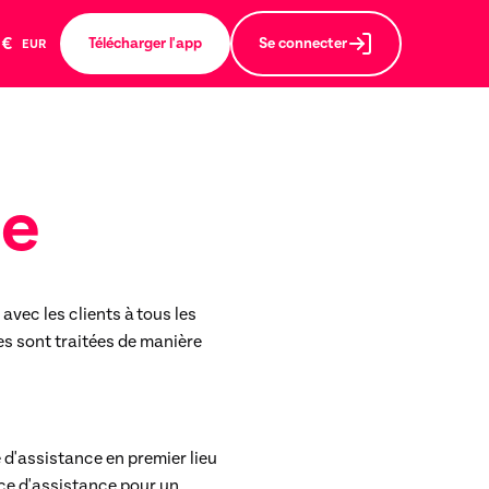
€
Télécharger l'app
Se connecter
EUR
ue
avec les clients à tous les
es sont traitées de manière
 d'assistance en premier lieu
ice d'assistance pour un