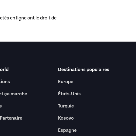
és en ligne ont le droit de
rld
Destinations populaires
tions
Europe
t ça marche
États-Unis
s
Turquie
 Partenaire
Kosovo
Espagne