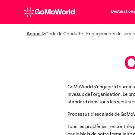
Destination
Accueil
Code de Conduite - Engagements de serv
C
GoMoWorld s'engage à fournir un e
niveaux de l'organisation. Le pr
standard dans tous les secteurs d
Processus d'escalade de GoMo
Tous les problèmes rencontrés p
par le biais de notre formulair